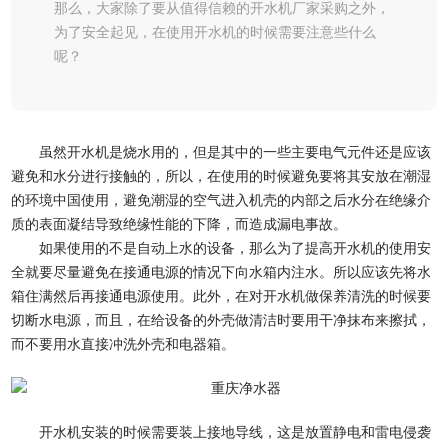
那么，大家除了要从值得信赖的开水机厂家采购之外，
为了安全起见，在使用开水机的时候需要注意些什么
呢？
虽然开水机是烧水用的，但是其中的一些主要电气元件还是应该
避免和水分进行接触的，所以，在使用的时候避免要将其安放在潮湿
的环境中国使用，避免潮湿的空气进入机壳的内部之后水分在绝缘介
质的表面凝结导致绝缘性能的下降，而造成漏电事故。
如果使用的不是自动上水的设备，那么为了提高开水机的使用安
全就要尽量避免在接通电源的情况下向水箱内注水。所以应该先将水
箱住满然后再接通电源使用。此外，在对开水机做保养清洗的时候要
切断水电源，而且，在给设备的外壳做清洁时要用干净抹布来擦拭，
而不要用水直接冲洗外壳和电器箱。
开水机安装的时候需要装上接地导线，这是放置静电和雷电侵袭